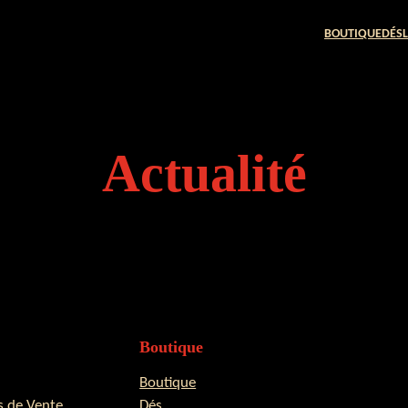
BOUTIQUE
DÉS
Actualité
Boutique
Boutique
s de Vente
Dés