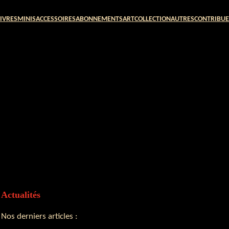
LIVRES
MINIS
ACCESSOIRES
ABONNEMENTS
ART
COLLECTION
AUTRES
CONTRIBU
Actualités
Nos derniers articles :