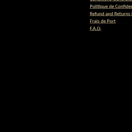
Politique de Confiden
Refund and Returns 
Frais de Port
F.A.Q.