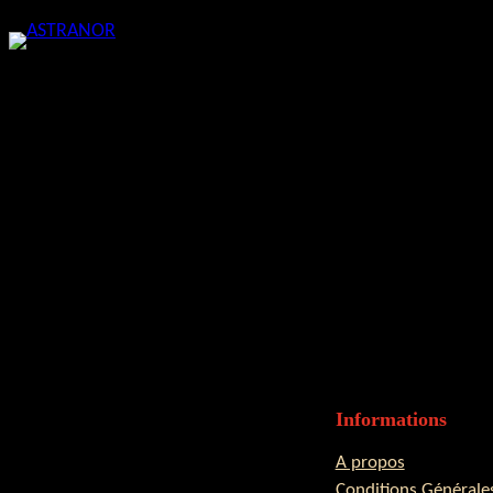
Skip
to
content
Informations
A propos
Conditions Générale